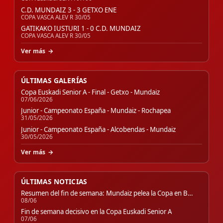
C.D. MUNDAIZ 3 - 3 GETXO ENE
COPA VASCA ALEV R 30/05
GATIKAKO IUSTURI 1 - 0 C.D. MUNDAIZ
COPA VASCA ALEV R 30/05
Ver más
ÚLTIMAS GALERÍAS
Copa Euskadi Senior A - Final - Getxo - Mundaiz
07/06/2026
Junior - Campeonato España - Mundaiz - Rochapea
31/05/2026
Junior - Campeonato España - Alcobendas - Mundaiz
30/05/2026
Ver más
ÚLTIMAS NOTICIAS
Resumen del fin de semana: Mundaiz pelea la Copa en B…
08/06
Fin de semana decisivo en la Copa Euskadi Senior A
07/06