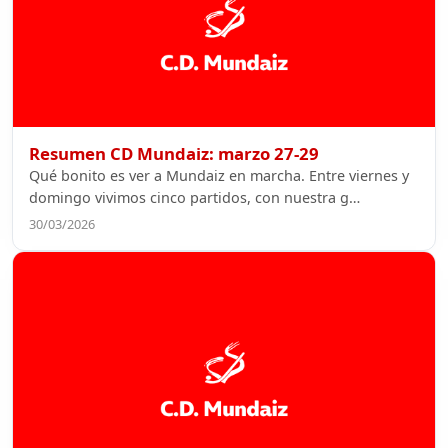
Resumen CD Mundaiz: marzo 27-29
Qué bonito es ver a Mundaiz en marcha. Entre viernes y
domingo vivimos cinco partidos, con nuestra g…
30/03/2026