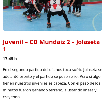
Juvenil – CD Mundaiz 2 – Jolaseta
1
17:45 h
En el segundo partido del día nos tocó sufrir. Jolaseta se
adelantó pronto y el partido se puso serio. Pero si algo
tienen nuestros juveniles es cabeza. Con el paso de los
minutos fueron ganando terreno, ajustando líneas y
creyendo.