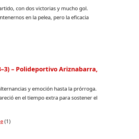
rtido, con dos victorias y mucho gol.
enernos en la pelea, pero la eficacia
–3) – Polideportivo Ariznabarra,
 alternancias y emoción hasta la prórroga.
reció en el tiempo extra para sostener el
de
(1)