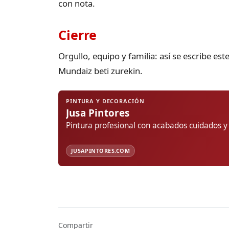
con nota.
Cierre
Orgullo, equipo y familia: así se escribe es
Mundaiz beti zurekin.
PINTURA Y DECORACIÓN
Jusa Pintores
Pintura profesional con acabados cuidados y
JUSAPINTORES.COM
Compartir