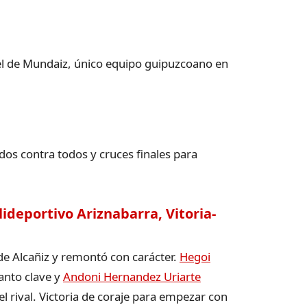
 el de Mundaiz, único equipo guipuzcoano en
dos contra todos y cruces finales para
lideportivo Ariznabarra, Vitoria-
 de Alcañiz y remontó con carácter.
Hegoi
nto clave y
Andoni Hernandez Uriarte
rival. Victoria de coraje para empezar con