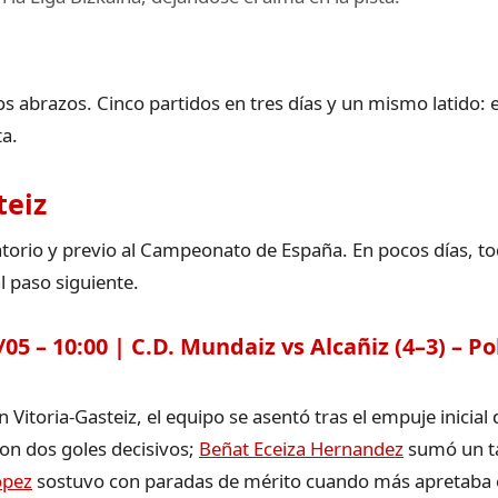
s abrazos. Cinco partidos en tres días y un mismo latido:
ta.
teiz
catorio y previo al Campeonato de España. En pocos días, to
l paso siguiente.
 – 10:00 | C.D. Mundaiz vs Alcañiz (4–3) – Po
 Vitoria-Gasteiz, el equipo se asentó tras el empuje inicial
con dos goles decisivos;
Beñat Eceiza Hernandez
sumó un ta
opez
sostuvo con paradas de mérito cuando más apretaba el 