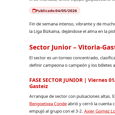
Publicado:
04/05/2026
Fin de semana intenso, vibrante y de mucho
la Liga Bizkaina, dejándose el alma en la pis
Sector Junior – Vitoria-Gas
El sector es un torneo concentrado, clasifi
definir campeona o campeón y los billetes a
FASE SECTOR JUNIOR | Viernes 01/05
Gasteiz
Arranque de sector con pulsaciones altas. En
Bengoetxea Conde
abrió y cerró la cuenta 
empujó al grupo con el 3-2.
Axier Gomez L