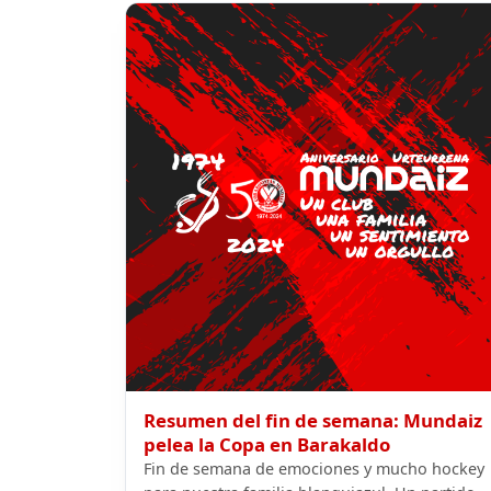
Resumen del fin de semana: Mundaiz
pelea la Copa en Barakaldo
Fin de semana de emociones y mucho hockey