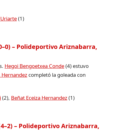
Uriarte
(1)
–0) – Polideportivo Ariznabarra,
s.
Hegoi Bengoetxea Conde
(4) estuvo
a Hernandez
completó la goleada con
i
(2),
Beñat Eceiza Hernandez
(1)
4–2) – Polideportivo Ariznabarra,