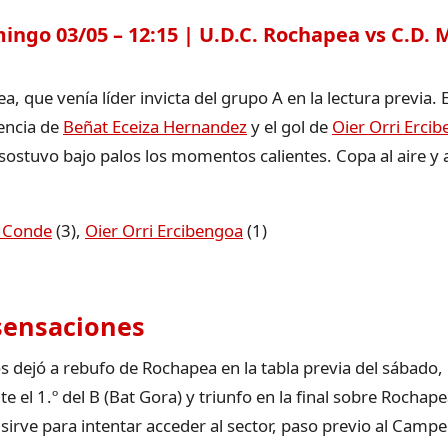
go 03/05 – 12:15 | U.D.C. Rochapea vs C.D. M
ea, que venía líder invicta del grupo A en la lectura previa.
tencia de
Beñat Eceiza Hernandez
y el gol de
Oier Orri Erci
sostuvo bajo palos los momentos calientes. Copa al aire y 
 Conde
(3),
Oier Orri Ercibengoa
(1)
 sensaciones
s dejó a rebufo de Rochapea en la tabla previa del sábado, 
e el 1.º del B (Bat Gora) y triunfo en la final sobre Rocha
irve para intentar acceder al sector, paso previo al Camp