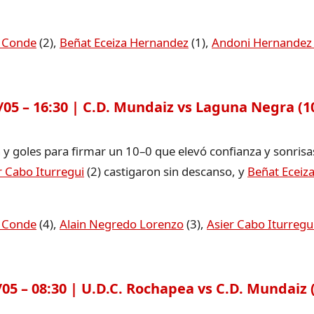
 Conde
(2),
Beñat Eceiza Hernandez
(1),
Andoni Hernandez 
5 – 16:30 | C.D. Mundaiz vs Laguna Negra (10
n y goles para firmar un 10–0 que elevó confianza y sonrisa
r Cabo Iturregui
(2) castigaron sin descanso, y
Beñat Eceiz
 Conde
(4),
Alain Negredo Lorenzo
(3),
Asier Cabo Iturregu
 – 08:30 | U.D.C. Rochapea vs C.D. Mundaiz (