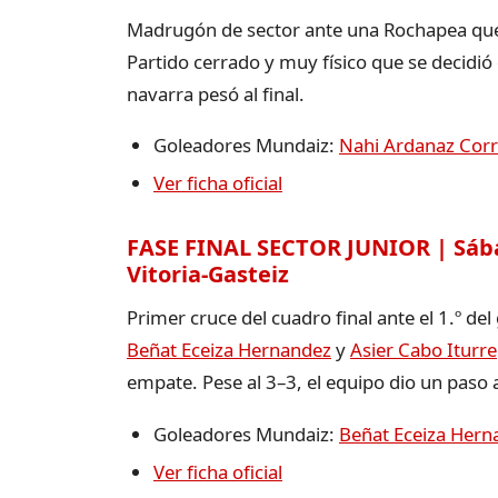
Madrugón de sector ante una Rochapea que ll
Partido cerrado y muy físico que se decidió 
navarra pesó al final.
Goleadores Mundaiz:
Nahi Ardanaz Corr
Ver ficha oficial
FASE FINAL SECTOR JUNIOR | Sábado
Vitoria-Gasteiz
Primer cruce del cuadro final ante el 1.º de
Beñat Eceiza Hernandez
y
Asier Cabo Iturre
empate. Pese al 3–3, el equipo dio un paso
Goleadores Mundaiz:
Beñat Eceiza Hern
Ver ficha oficial