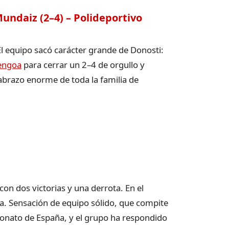
undaiz (2–4) – Polideportivo
 El equipo sacó carácter grande de Donosti:
bengoa
para cerrar un 2–4 de orgullo y
abrazo enorme de toda la familia de
con dos victorias y una derrota. En el
pea. Sensación de equipo sólido, que compite
eonato de España, y el grupo ha respondido