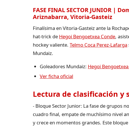
FASE FINAL SECTOR JUNIOR | Domin
Ariznabarra, Vitoria-Gasteiz
Finalísima en Vitoria-Gasteiz ante la Rochap
hat-trick de
Hegoi Bengoetxea Conde
, asis
hockey valiente.
Telmo Coca Perez-Lafarga
Mundaiz.
Goleadores Mundaiz:
Hegoi Bengoetxea
Ver ficha oficial
Lectura de clasificación y
- Bloque Sector Junior: La fase de grupos no
cuadro final, empate de muchísimo nivel ant
y crece en momentos grandes. Este bloque s