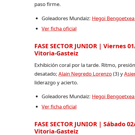
paso firme.
Goleadores Mundaiz:
Hegoi Bengoetxea
Ver ficha oficial
FASE SECTOR JUNIOR | Viernes 01/0
Vitoria-Gasteiz
Exhibición coral por la tarde. Ritmo, presió
desatado;
Alain Negredo Lorenzo
(3) y
Asie
liderazgo y acierto.
Goleadores Mundaiz:
Hegoi Bengoetxea
Ver ficha oficial
FASE SECTOR JUNIOR | Sábado 02/05
Vitoria-Gasteiz