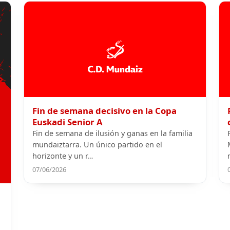
Fin de semana decisivo en la Copa
Euskadi Senior A
Fin de semana de ilusión y ganas en la familia
mundaiztarra. Un único partido en el
horizonte y un r…
07/06/2026