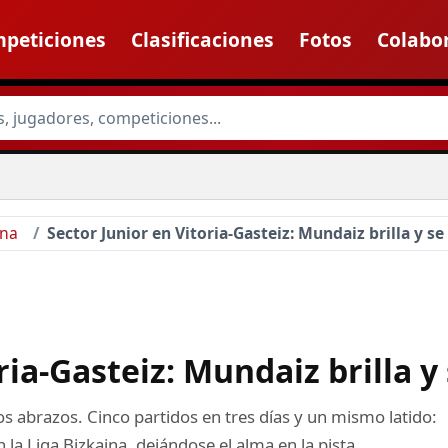
peticiones
Clasificaciones
Fotos
Colabo
ana
Sector Junior en Vitoria-Gasteiz: Mundaiz brilla y se l
ia-Gasteiz: Mundaiz brilla y s
s abrazos. Cinco partidos en tres días y un mismo latido:
la Liga Bizkaina, dejándose el alma en la pista.