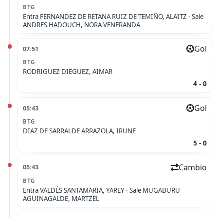
BTG
Entra
FERNANDEZ DE RETANA RUIZ DE TEMIÑO, ALAITZ ·
Sale
ANDRES HADOUCH, NORA VENERANDA
Gol
07:51
BTG
RODRIGUEZ DIEGUEZ, AIMAR
4 - 0
Gol
05:43
BTG
DIAZ DE SARRALDE ARRAZOLA, IRUNE
5 - 0
Cambio
05:43
BTG
Entra
VALDÉS SANTAMARIA, YAREY ·
Sale
MUGABURU
AGUINAGALDE, MARTZEL