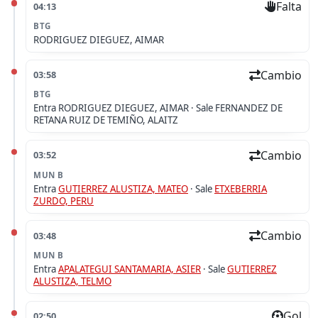
Falta
04:13
BTG
RODRIGUEZ DIEGUEZ, AIMAR
Cambio
03:58
BTG
Entra
RODRIGUEZ DIEGUEZ, AIMAR ·
Sale
FERNANDEZ DE
RETANA RUIZ DE TEMIÑO, ALAITZ
Cambio
03:52
MUN B
Entra
GUTIERREZ ALUSTIZA, MATEO
·
Sale
ETXEBERRIA
ZURDO, PERU
Cambio
03:48
MUN B
Entra
APALATEGUI SANTAMARIA, ASIER
·
Sale
GUTIERREZ
ALUSTIZA, TELMO
Gol
02:50