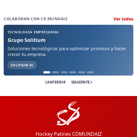
Ver todos
COLABORAN CON CD MUNDAIZ
TECNOLOGÍA EMPRESARIAL
Grupo Solitium
Soluciones tecnológicas para optimizar procesos y hacer
crecer tu empresa.
SOLITIUM.ES
ANTERIOR
SIGUIENTE
Hockey Patines CDMUNDAIZ