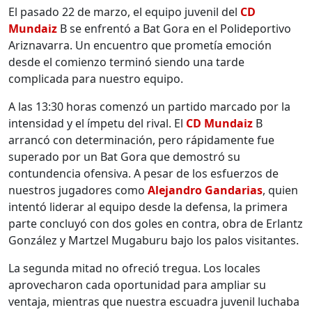
El pasado 22 de marzo, el equipo juvenil del
CD
Mundaiz
B se enfrentó a Bat Gora en el Polideportivo
Ariznavarra. Un encuentro que prometía emoción
desde el comienzo terminó siendo una tarde
complicada para nuestro equipo.
A las 13:30 horas comenzó un partido marcado por la
intensidad y el ímpetu del rival. El
CD Mundaiz
B
arrancó con determinación, pero rápidamente fue
superado por un Bat Gora que demostró su
contundencia ofensiva. A pesar de los esfuerzos de
nuestros jugadores como
Alejandro Gandarias
, quien
intentó liderar al equipo desde la defensa, la primera
parte concluyó con dos goles en contra, obra de Erlantz
González y Martzel Mugaburu bajo los palos visitantes.
La segunda mitad no ofreció tregua. Los locales
aprovecharon cada oportunidad para ampliar su
ventaja, mientras que nuestra escuadra juvenil luchaba