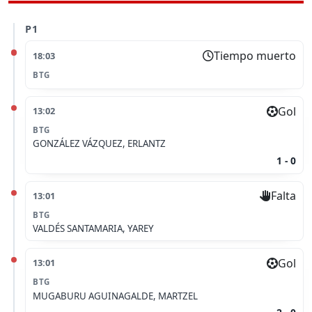
P1
Tiempo muerto
18:03
BTG
Gol
13:02
BTG
GONZÁLEZ VÁZQUEZ, ERLANTZ
1 - 0
Falta
13:01
BTG
VALDÉS SANTAMARIA, YAREY
Gol
13:01
BTG
MUGABURU AGUINAGALDE, MARTZEL