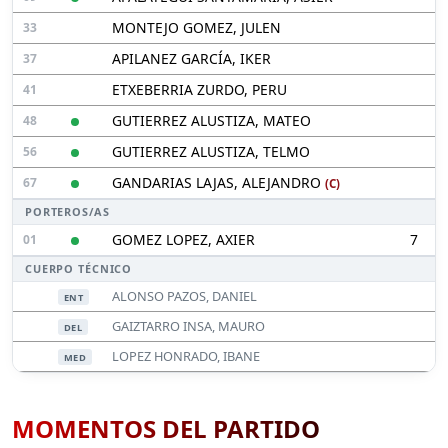
MONTEJO GOMEZ, JULEN
33
APILANEZ GARCÍA, IKER
37
ETXEBERRIA ZURDO, PERU
41
GUTIERREZ ALUSTIZA, MATEO
48
GUTIERREZ ALUSTIZA, TELMO
56
GANDARIAS LAJAS, ALEJANDRO
67
(C)
PORTEROS/AS
GOMEZ LOPEZ, AXIER
7
01
CUERPO TÉCNICO
ALONSO PAZOS, DANIEL
ENT
GAIZTARRO INSA, MAURO
DEL
LOPEZ HONRADO, IBANE
MED
MOMENTOS DEL PARTIDO