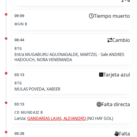
2 - 0
Tiempo muerto
09:09
MUN B
Cambio
08:44
BTG
Entra
MUGABURU AGUINAGALDE, MARTZEL ·
Sale
ANDRES
HADOUCH, NORA VENERANDA
Tarjeta azul
03:13
BTG
MULAS POVEDA, XABIER
Falta directa
03:13
CD MUNDAIZ B
Lanza
:
GANDARIAS LAJAS, ALEJANDRO
(NO HAY GOL)
Falta
00:28