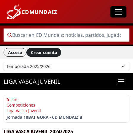
CDMUNDAIZ
Acceso
Crear cuenta
LIGA VASCA JUVENIL
Inicio
Competiciones
Liga Vasca Juvenil
Jornada 18
BAT GORA - CD MUNDAIZ B
LIGA VASCA JUVENIL 2024/2025