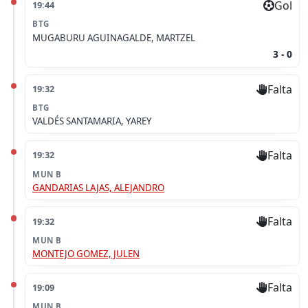
Gol
19:44
BTG
MUGABURU AGUINAGALDE, MARTZEL
3 - 0
Falta
19:32
BTG
VALDÉS SANTAMARIA, YAREY
Falta
19:32
MUN B
GANDARIAS LAJAS, ALEJANDRO
Falta
19:32
MUN B
MONTEJO GOMEZ, JULEN
Falta
19:09
MUN B