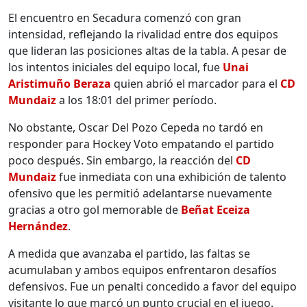
El encuentro en Secadura comenzó con gran
intensidad, reflejando la rivalidad entre dos equipos
que lideran las posiciones altas de la tabla. A pesar de
los intentos iniciales del equipo local, fue
Unai
Aristimuño Beraza
quien abrió el marcador para el
CD
Mundaiz
a los 18:01 del primer período.
No obstante, Oscar Del Pozo Cepeda no tardó en
responder para Hockey Voto empatando el partido
poco después. Sin embargo, la reacción del
CD
Mundaiz
fue inmediata con una exhibición de talento
ofensivo que les permitió adelantarse nuevamente
gracias a otro gol memorable de
Beñat Eceiza
Hernández
.
A medida que avanzaba el partido, las faltas se
acumulaban y ambos equipos enfrentaron desafíos
defensivos. Fue un penalti concedido a favor del equipo
visitante lo que marcó un punto crucial en el juego.