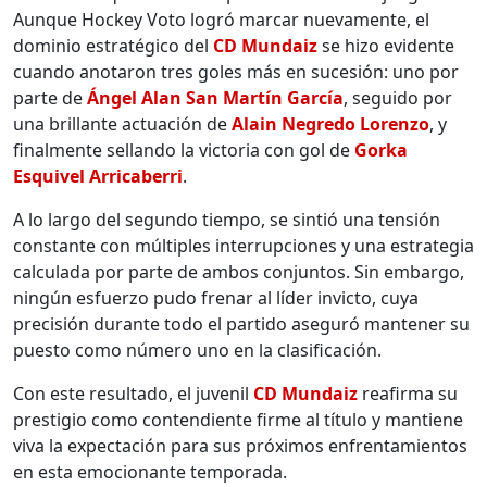
Aunque Hockey Voto logró marcar nuevamente, el
dominio estratégico del
CD Mundaiz
se hizo evidente
cuando anotaron tres goles más en sucesión: uno por
parte de
Ángel Alan San Martín García
, seguido por
una brillante actuación de
Alain Negredo Lorenzo
, y
finalmente sellando la victoria con gol de
Gorka
Esquivel Arricaberri
.
A lo largo del segundo tiempo, se sintió una tensión
constante con múltiples interrupciones y una estrategia
calculada por parte de ambos conjuntos. Sin embargo,
ningún esfuerzo pudo frenar al líder invicto, cuya
precisión durante todo el partido aseguró mantener su
puesto como número uno en la clasificación.
Con este resultado, el juvenil
CD Mundaiz
reafirma su
prestigio como contendiente firme al título y mantiene
viva la expectación para sus próximos enfrentamientos
en esta emocionante temporada.