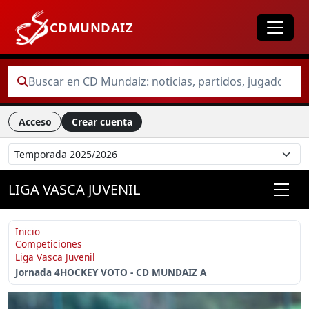
CDMUNDAIZ
Acceso
Crear cuenta
LIGA VASCA JUVENIL
Inicio
Competiciones
Liga Vasca Juvenil
Jornada 4
HOCKEY VOTO - CD MUNDAIZ A