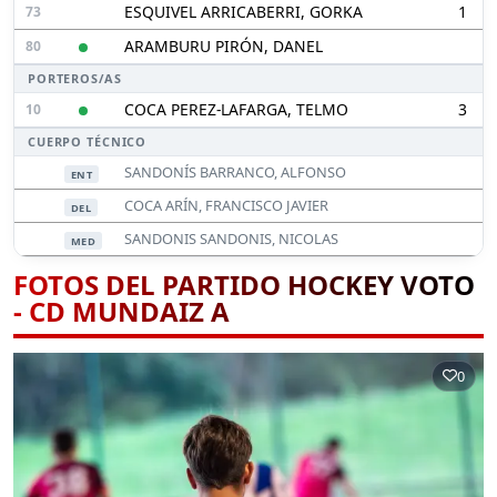
ESQUIVEL ARRICABERRI, GORKA
1
73
ARAMBURU PIRÓN, DANEL
80
PORTEROS/AS
COCA PEREZ-LAFARGA, TELMO
3
10
CUERPO TÉCNICO
SANDONÍS BARRANCO, ALFONSO
ENT
COCA ARÍN, FRANCISCO JAVIER
DEL
SANDONIS SANDONIS, NICOLAS
MED
FOTOS DEL PARTIDO HOCKEY VOTO
- CD MUNDAIZ A
0