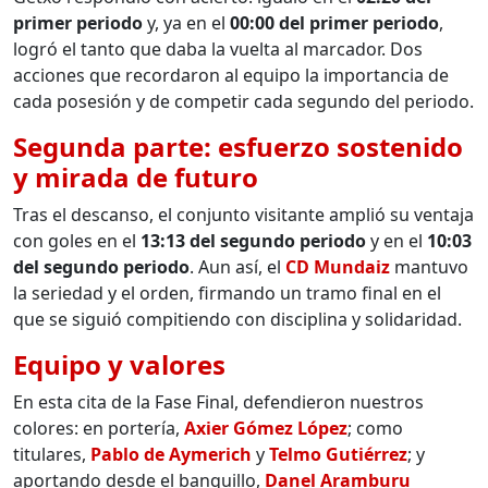
primer periodo
y, ya en el
00:00 del primer periodo
,
logró el tanto que daba la vuelta al marcador. Dos
acciones que recordaron al equipo la importancia de
cada posesión y de competir cada segundo del periodo.
Segunda parte: esfuerzo sostenido
y mirada de futuro
Tras el descanso, el conjunto visitante amplió su ventaja
con goles en el
13:13 del segundo periodo
y en el
10:03
del segundo periodo
. Aun así, el
CD Mundaiz
mantuvo
la seriedad y el orden, firmando un tramo final en el
que se siguió compitiendo con disciplina y solidaridad.
Equipo y valores
En esta cita de la Fase Final, defendieron nuestros
colores: en portería,
Axier Gómez López
; como
titulares,
Pablo de Aymerich
y
Telmo Gutiérrez
; y
aportando desde el banquillo,
Danel Aramburu