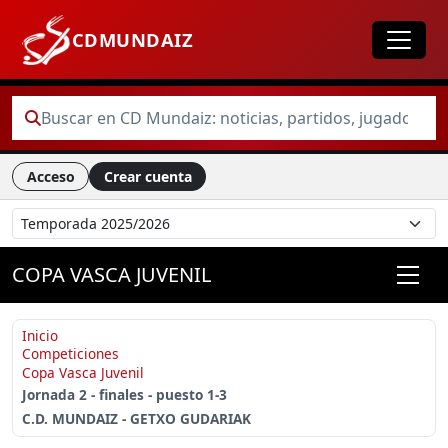
CDMUNDAIZ
Acceso
Crear cuenta
COPA VASCA JUVENIL
Inicio
Competiciones
Copa Vasca Juvenil
Jornada 2 - finales - puesto 1-3
C.D. MUNDAIZ - GETXO GUDARIAK