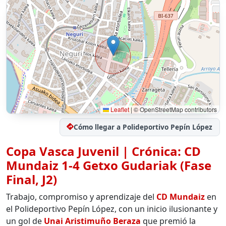
Leaflet
|
© OpenStreetMap contributors
Cómo llegar a Polideportivo Pepín López
Copa Vasca Juvenil | Crónica:
CD
Mundaiz
1-4 Getxo Gudariak (Fase
Final, J2)
Trabajo, compromiso y aprendizaje del
CD Mundaiz
en
el Polideportivo Pepín López, con un inicio ilusionante y
un gol de
Unai Aristimuño Beraza
que premió la