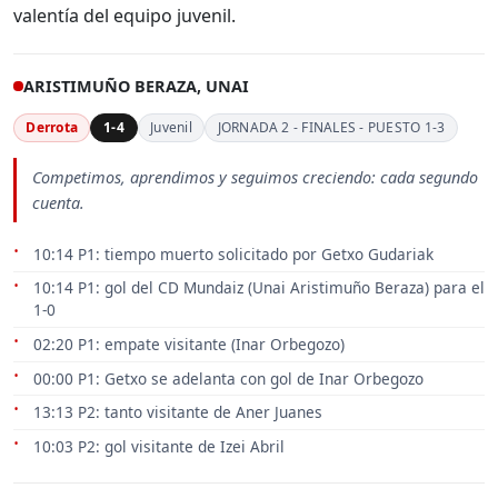
valentía del equipo juvenil.
ARISTIMUÑO BERAZA, UNAI
Derrota
1-4
Juvenil
JORNADA 2 - FINALES - PUESTO 1-3
Competimos, aprendimos y seguimos creciendo: cada segundo
cuenta.
10:14 P1: tiempo muerto solicitado por Getxo Gudariak
10:14 P1: gol del CD Mundaiz (Unai Aristimuño Beraza) para el
1-0
02:20 P1: empate visitante (Inar Orbegozo)
00:00 P1: Getxo se adelanta con gol de Inar Orbegozo
13:13 P2: tanto visitante de Aner Juanes
10:03 P2: gol visitante de Izei Abril